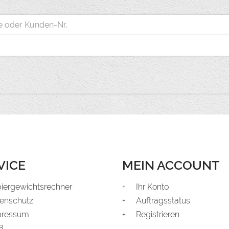
VICE
MEIN ACCOUNT
iergewichtsrechner
Ihr Konto
enschutz
Auftragsstatus
pressum
Registrieren
B