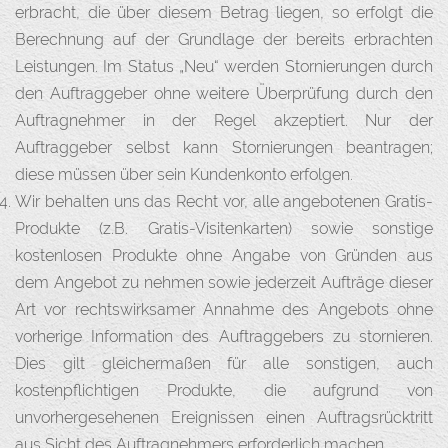
erbracht, die über diesem Betrag liegen, so erfolgt die
Berechnung auf der Grundlage der bereits erbrachten
Leistungen. Im Status „Neu“ werden Stornierungen durch
den Auftraggeber ohne weitere Überprüfung durch den
Auftragnehmer in der Regel akzeptiert. Nur der
Auftraggeber selbst kann Stornierungen beantragen;
diese müssen über sein Kundenkonto erfolgen.
Wir behalten uns das Recht vor, alle angebotenen Gratis-
Produkte (z.B. Gratis-Visitenkarten) sowie sonstige
kostenlosen Produkte ohne Angabe von Gründen aus
dem Angebot zu nehmen sowie jederzeit Aufträge dieser
Art vor rechtswirksamer Annahme des Angebots ohne
vorherige Information des Auftraggebers zu stornieren.
Dies gilt gleichermaßen für alle sonstigen, auch
kostenpflichtigen Produkte, die aufgrund von
unvorhergesehenen Ereignissen einen Auftragsrücktritt
aus Sicht des Auftragnehmers erforderlich machen.