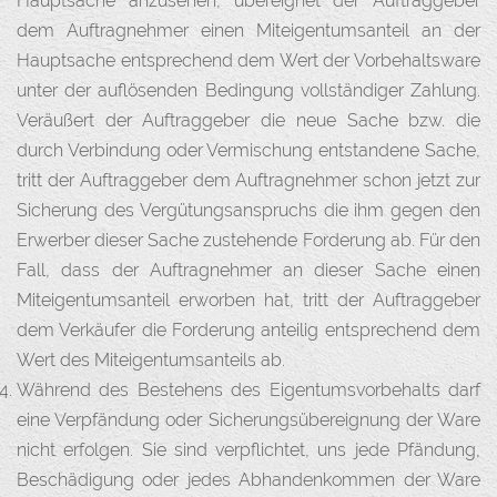
Hauptsache anzusehen, übereignet der Auftraggeber
dem Auftragnehmer einen Miteigentumsanteil an der
Hauptsache entsprechend dem Wert der Vorbehaltsware
unter der auflösenden Bedingung vollständiger Zahlung.
Veräußert der Auftraggeber die neue Sache bzw. die
durch Verbindung oder Vermischung entstandene Sache,
tritt der Auftraggeber dem Auftragnehmer schon jetzt zur
Sicherung des Vergütungsanspruchs die ihm gegen den
Erwerber dieser Sache zustehende Forderung ab. Für den
Fall, dass der Auftragnehmer an dieser Sache einen
Miteigentumsanteil erworben hat, tritt der Auftraggeber
dem Verkäufer die Forderung anteilig entsprechend dem
Wert des Miteigentumsanteils ab.
Während des Bestehens des Eigentumsvorbehalts darf
eine Verpfändung oder Sicherungsübereignung der Ware
nicht erfolgen. Sie sind verpflichtet, uns jede Pfändung,
Beschädigung oder jedes Abhandenkommen der Ware