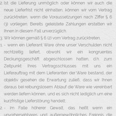
Ist die Lieferung unmöglich oder können wir auch die
neue Lieferfrist nicht einhalten, können wir vom Vertrag
zurücktreten, wenn die Voraussetzungen nach Ziffer § 6
(3) vorliegen. Bereits geleistete Zahlungen erstatten wir
Ihnen in diesem Fall unverzüglich.
Wir können gemäß § 6 (2) vom Vertrag zurücktreten,
- wenn ein Lieferant Ware ohne unser Verschulden nicht
rechtzeitig liefert, obwohl wir ein kongruentes
Deckungsgeschäft abgeschlossen hatten, d.h. zum
Zeitpunkt Ihres Vertragsschlusses mit uns ein
Lieferauftrag mit dem Lieferanten der Ware bestand, der
objektiv gesehen die Erwartung zuließ, dass wir Ihnen
daraus bei reibungslosem Ablauf die Ware wie vereinbart
werden liefern können, und es sich nicht lediglich um eine
kurzfristige Lieferstörung handelt;
- im Falle höherer Gewalt, das heißt wenn ein
unvorhersehbares und außergewöhnliches Ereignis die