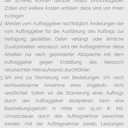
der Schweiz können darüber hinaus Einfuhrabgaben
(Zölle) und weitere Kosten anfallen; diese sind von Ihnen
zu tragen.
Werden vom Auftraggeber nachträglich Änderungen der
vom Auftraggeber für die Ausführung des Auftrags zur
Verfügung gestellten Daten verlangt oder ähnliche
Zusatzarbeiten veranlasst, wird der Auftragnehmer diese
Arbeiten nur nach gesonderter Absprache mit dem
Auftraggeber gegen Erstattung des hierdurch
verursachten Mehraufwands durchführen.
Wir sind zur Stornierung von Bestellungen, d.h. nach
rechtswirksamer Annahme eines Angebots, nicht
verpflichtet. Sofern wir die Stornierung eines Auftrags
durch den Auftraggeber akzeptieren, kann eine
Bearbeitungsgebühr in Höhe von 15,00 € inkl.
Umsatzsteuer durch den Auftragnehmer berechnet
werden. Hat der Auftragnehmer bereits Leistungen