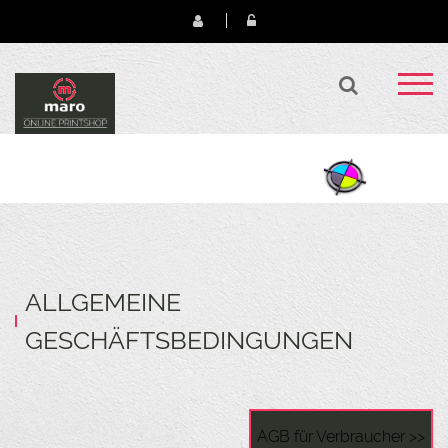
ALLGEMEINE
GESCHÄFTSBEDINGUNGEN
AGB für Verbraucher >>