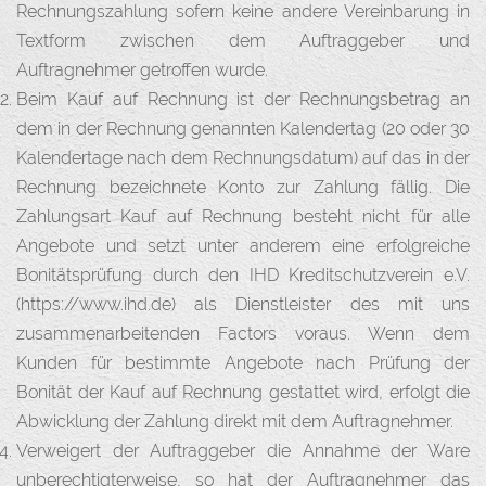
Rechnungszahlung sofern keine andere Vereinbarung in
Textform zwischen dem Auftraggeber und
Auftragnehmer getroffen wurde.
Beim Kauf auf Rechnung ist der Rechnungsbetrag an
dem in der Rechnung genannten Kalendertag (20 oder 30
Kalendertage nach dem Rechnungsdatum) auf das in der
Rechnung bezeichnete Konto zur Zahlung fällig. Die
Zahlungsart Kauf auf Rechnung besteht nicht für alle
Angebote und setzt unter anderem eine erfolgreiche
Bonitätsprüfung durch den IHD Kreditschutzverein e.V.
(https://www.ihd.de) als Dienstleister des mit uns
zusammenarbeitenden Factors voraus. Wenn dem
Kunden für bestimmte Angebote nach Prüfung der
Bonität der Kauf auf Rechnung gestattet wird, erfolgt die
Abwicklung der Zahlung direkt mit dem Auftragnehmer.
Verweigert der Auftraggeber die Annahme der Ware
unberechtigterweise, so hat der Auftragnehmer das