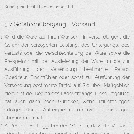
Kündigung bleibt hiervon unberührt.
§ 7 Gefahrenübergang – Versand
Wird die Ware auf Ihren Wunsch hin versandt, geht die
Gefahr der verzögerten Leistung, des Untergangs, des
Verlusts oder der Verschlechterung der Ware sowie die
Preisgefahr mit der Auslieferung der Ware an die zur
Ausführung der Versendung bestimmte Person
(Spediteur, Frachtführer oder sonst zur Ausführung der
Versendung bestimmte Dritte) auf Sie über. Maßgeblich
hierfür ist der Beginn des Ladevorgangs. Diese Regelung
hat auch dann noch Gültigkeit, wenn Teillieferungen
erfolgen oder der Auftragnehmer noch andere Leistungen
übernommen hat.
Äußert der Auftraggeber den Wunsch, dass der Versand
oder die Übergabe verzögert wird oder verzögert sich der