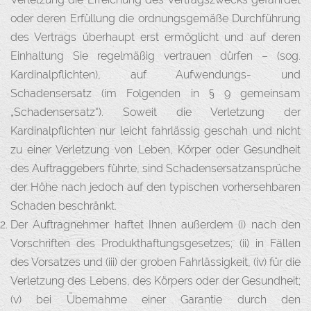
oder deren Erfüllung die ordnungsgemäße Durchführung
des Vertrags überhaupt erst ermöglicht und auf deren
Einhaltung Sie regelmäßig vertrauen dürfen – (sog.
Kardinalpflichten), auf Aufwendungs- und
Schadensersatz (im Folgenden in § 9 gemeinsam
„Schadensersatz“). Soweit die Verletzung der
Kardinalpflichten nur leicht fahrlässig geschah und nicht
zu einer Verletzung von Leben, Körper oder Gesundheit
des Auftraggebers führte, sind Schadensersatzansprüche
der Höhe nach jedoch auf den typischen vorhersehbaren
Schaden beschränkt.
Der Auftragnehmer haftet Ihnen außerdem (i) nach den
Vorschriften des Produkthaftungsgesetzes; (ii) in Fällen
des Vorsatzes und (iii) der groben Fahrlässigkeit, (iv) für die
Verletzung des Lebens, des Körpers oder der Gesundheit;
(v) bei Übernahme einer Garantie durch den