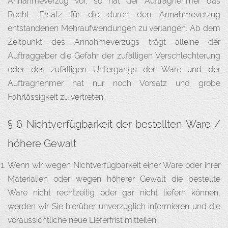
Annahmeverzug vor, so hat der Auftragnehmer das
Recht, Ersatz für die durch den Annahmeverzug
entstandenen Mehraufwendungen zu verlangen. Ab dem
Zeitpunkt des Annahmeverzugs trägt alleine der
Auftraggeber die Gefahr der zufälligen Verschlechterung
oder des zufälligen Untergangs der Ware und der
Auftragnehmer hat nur noch Vorsatz und grobe
Fahrlässigkeit zu vertreten.
§ 6 Nichtverfügbarkeit der bestellten Ware /
höhere Gewalt
Wenn wir wegen Nichtverfügbarkeit einer Ware oder ihrer
Materialien oder wegen höherer Gewalt die bestellte
Ware nicht rechtzeitig oder gar nicht liefern können,
werden wir Sie hierüber unverzüglich informieren und die
voraussichtliche neue Lieferfrist mitteilen.