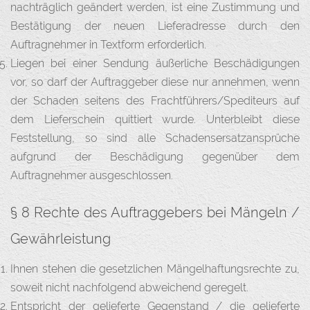
nachträglich geändert werden, ist eine Zustimmung und
Bestätigung der neuen Lieferadresse durch den
Auftragnehmer in Textform erforderlich.
Liegen bei einer Sendung äußerliche Beschädigungen
vor, so darf der Auftraggeber diese nur annehmen, wenn
der Schaden seitens des Frachtführers/Spediteurs auf
dem Lieferschein quittiert wurde. Unterbleibt diese
Feststellung, so sind alle Schadensersatzansprüche
aufgrund der Beschädigung gegenüber dem
Auftragnehmer ausgeschlossen.
§ 8 Rechte des Auftraggebers bei Mängeln /
Gewährleistung
Ihnen stehen die gesetzlichen Mängelhaftungsrechte zu,
soweit nicht nachfolgend abweichend geregelt.
Entspricht der gelieferte Gegenstand / die gelieferte