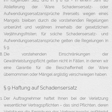
im folgenden Satz und in § 8 (8) - in einem Jahr ab
Ablieferung der Ware. Schadensersatz- oder
Aufwendungsersatzansprüche Ihrerseits wegen eines
Mangels bleiben durch die vorstehenden Regelungen
unberührt und verjähren innerhalb der gesetzlichen
Verjährungsfristen; für solche Schadensersatz- und
Aufwendungsersatzansprüche gelten die Regelungen in
§ 9.
Die vorstehenden Einschränkungen der
Gewährleistungspflicht gelten nicht in Fällen, in denen wir
eine Garantie für die Beschaffenheit der Ware
übernommen oder Mängel arglistig verschwiegen haben.
§ 9 Haftung auf Schadensersatz
Der Auftragnehmer haftet Ihnen bei der Verletzung
wesentlicher Vertragspflichten – das sind Pflichten, deren
Verletzung die Erreichung des Vertragszwecks gefährdet