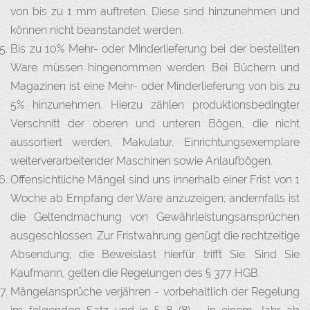
von bis zu 1 mm auftreten. Diese sind hinzunehmen und
können nicht beanstandet werden.
Bis zu 10% Mehr- oder Minderlieferung bei der bestellten
Ware müssen hingenommen werden. Bei Büchern und
Magazinen ist eine Mehr- oder Minderlieferung von bis zu
5% hinzunehmen. Hierzu zählen produktionsbedingter
Verschnitt der oberen und unteren Bögen, die nicht
aussortiert werden, Makulatur, Einrichtungsexemplare
weiterverarbeitender Maschinen sowie Anlaufbögen.
Offensichtliche Mängel sind uns innerhalb einer Frist von 1
Woche ab Empfang der Ware anzuzeigen; andernfalls ist
die Geltendmachung von Gewährleistungsansprüchen
ausgeschlossen. Zur Fristwahrung genügt die rechtzeitige
Absendung; die Beweislast hierfür trifft Sie. Sind Sie
Kaufmann, gelten die Regelungen des § 377 HGB.
Mängelansprüche verjähren - vorbehaltlich der Regelung