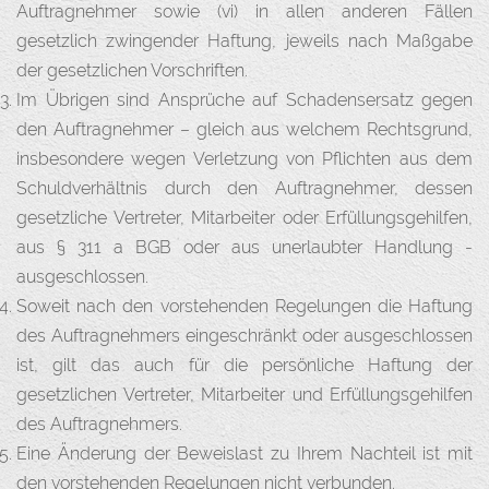
Auftragnehmer sowie (vi) in allen anderen Fällen
gesetzlich zwingender Haftung, jeweils nach Maßgabe
der gesetzlichen Vorschriften.
Im Übrigen sind Ansprüche auf Schadensersatz gegen
den Auftragnehmer – gleich aus welchem Rechtsgrund,
insbesondere wegen Verletzung von Pflichten aus dem
Schuldverhältnis durch den Auftragnehmer, dessen
gesetzliche Vertreter, Mitarbeiter oder Erfüllungsgehilfen,
aus § 311 a BGB oder aus unerlaubter Handlung -
ausgeschlossen.
Soweit nach den vorstehenden Regelungen die Haftung
des Auftragnehmers eingeschränkt oder ausgeschlossen
ist, gilt das auch für die persönliche Haftung der
gesetzlichen Vertreter, Mitarbeiter und Erfüllungsgehilfen
des Auftragnehmers.
Eine Änderung der Beweislast zu Ihrem Nachteil ist mit
den vorstehenden Regelungen nicht verbunden.