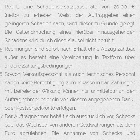
Recht, eine Schadensersatzpauschale von 20,00 €
(netto) zu erheben. Weist der Auftraggeber einen
geringeren Schaden nach, wird dieser zu Grunde gelegt.
Die Geltendmachung eines hierüber hinausgehenden
Schadens wird durch diese Klausel nicht berührt.
Rechnungen sind sofort nach Erhalt ohne Abzug zahlbar,
außer es besteht eine Vereinbarung in Textform über
andere Zahlungsbedingungen.
Sowohl Verkaufspersonal als auch technisches Personal
haben keine Berechtigung zum Inkasso in bar. Zahlungen
mit befreiender Wirkung können nur unmittelbar an den
Auftragnehmer oder ein von diesem angegebenen Bank-
oder Postscheckkonto erfolgen.
Der Auftragnehmer behält sich ausdrücklich vor, Schecks
oder das Wechseln von anderen Geldwährungen als dem
Euro abzulehnen. Die Annahme von Schecks und