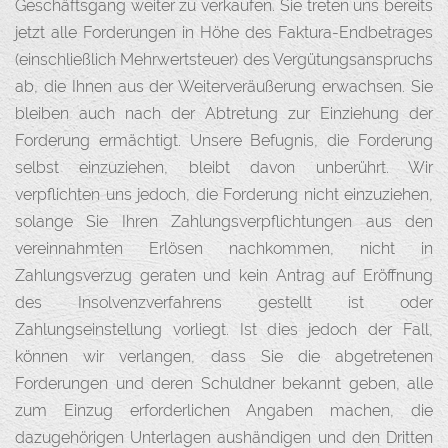
Geschäftsgang weiter zu verkaufen. Sie treten uns bereits
jetzt alle Forderungen in Höhe des Faktura-Endbetrages
(einschließlich Mehrwertsteuer) des Vergütungsanspruchs
ab, die Ihnen aus der Weiterveräußerung erwachsen. Sie
bleiben auch nach der Abtretung zur Einziehung der
Forderung ermächtigt. Unsere Befugnis, die Forderung
selbst einzuziehen, bleibt davon unberührt. Wir
verpflichten uns jedoch, die Forderung nicht einzuziehen,
solange Sie Ihren Zahlungsverpflichtungen aus den
vereinnahmten Erlösen nachkommen, nicht in
Zahlungsverzug geraten und kein Antrag auf Eröffnung
des Insolvenzverfahrens gestellt ist oder
Zahlungseinstellung vorliegt. Ist dies jedoch der Fall,
können wir verlangen, dass Sie die abgetretenen
Forderungen und deren Schuldner bekannt geben, alle
zum Einzug erforderlichen Angaben machen, die
dazugehörigen Unterlagen aushändigen und den Dritten