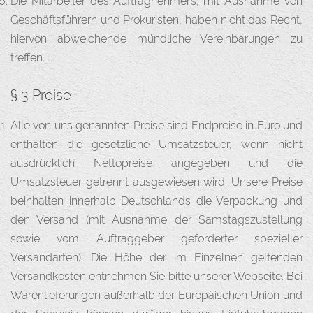
Die Mitarbeiter des Auftragnehmers, mit Ausnahme von
Geschäftsführern und Prokuristen, haben nicht das Recht,
hiervon abweichende mündliche Vereinbarungen zu
treffen.
§ 3 Preise
Alle von uns genannten Preise sind Endpreise in Euro und
enthalten die gesetzliche Umsatzsteuer, wenn nicht
ausdrücklich Nettopreise angegeben und die
Umsatzsteuer getrennt ausgewiesen wird. Unsere Preise
beinhalten innerhalb Deutschlands die Verpackung und
den Versand (mit Ausnahme der Samstagszustellung
sowie vom Auftraggeber geforderter spezieller
Versandarten). Die Höhe der im Einzelnen geltenden
Versandkosten entnehmen Sie bitte unserer Webseite. Bei
Warenlieferungen außerhalb der Europäischen Union und