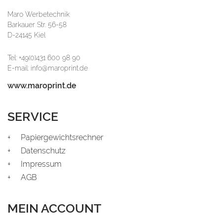
Maro Werbetechnik
Barkauer Str. 56-58
D-24145 Kiel
Tel: +49(0)431 600 98 90
E-mail: info@maroprint.de
www.maroprint.de
SERVICE
Papiergewichtsrechner
Datenschutz
Impressum
AGB
MEIN ACCOUNT