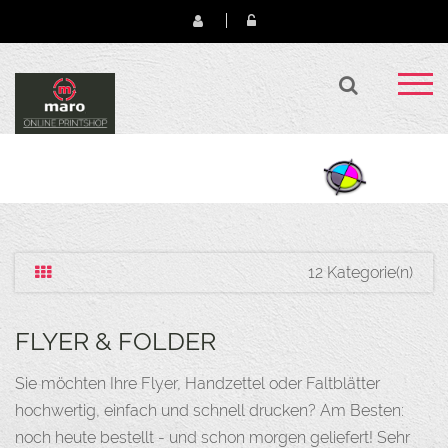
12 Kategorie(n)
FLYER & FOLDER
Sie möchten Ihre Flyer, Handzettel oder Faltblätter
hochwertig, einfach und schnell drucken? Am Besten:
noch heute bestellt - und schon morgen geliefert! Sehr